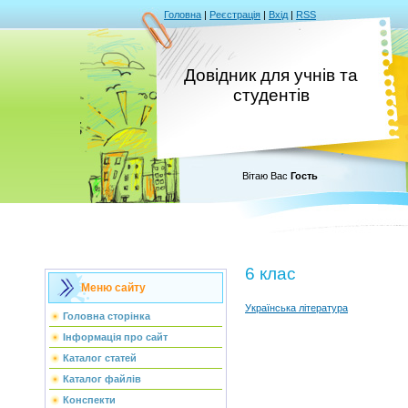
Головна
|
Реєстрація
|
Вхід
|
RSS
Довідник для учнів та
студентів
Вітаю Вас
Гость
6 клас
Меню сайту
Українська література
Головна сторінка
Інформація про сайт
Каталог статей
Каталог файлів
Конспекти