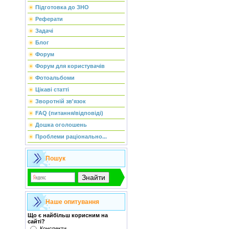
Підготовка до ЗНО
Реферати
Задачі
Блог
Форум
Форум для користувачів
Фотоальбоми
Цікаві статті
Зворотній зв'язок
FAQ (питання/відповіді)
Дошка оголошень
Проблеми раціонально...
Пошук
Наше опитування
Що є найбільш корисним на
сайті?
Конспекти