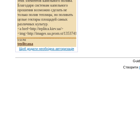
Щоб додати необхідна авторизація
Guid
Створити