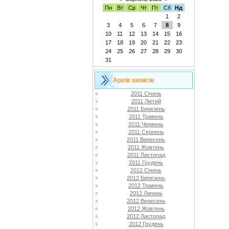
Пн
Вт
Ср
Чт
Пт
Сб
Нд
1
2
3
4
5
6
7
8
9
10
11
12
13
14
15
16
17
18
19
20
21
22
23
24
25
26
27
28
29
30
31
Архів записів
2011 Січень
2011 Лютий
2011 Березень
2011 Травень
2011 Червень
2011 Серпень
2011 Вересень
2011 Жовтень
2011 Листопад
2011 Грудень
2012 Січень
2012 Березень
2012 Травень
2012 Липень
2012 Вересень
2012 Жовтень
2012 Листопад
2012 Грудень