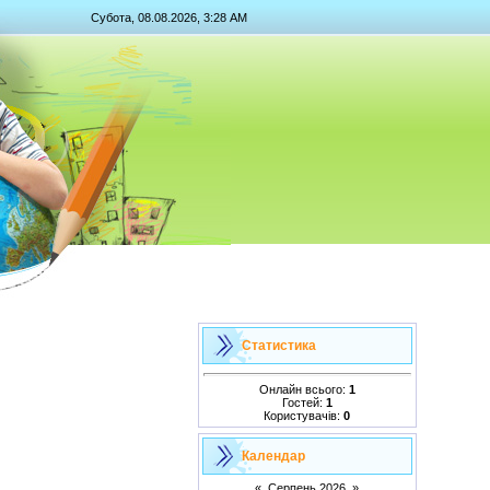
Субота, 08.08.2026, 3:28 AM
Статистика
Онлайн всього:
1
Гостей:
1
Користувачів:
0
Календар
«
Серпень 2026
»