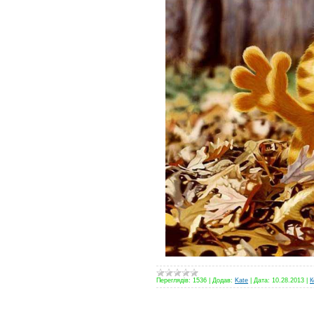
Переглядів:
1536
|
Додав:
Kate
|
Дата:
10.28.2013
|
К