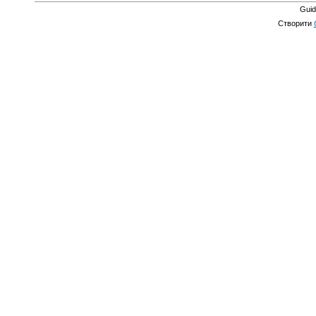
Guid
Створити