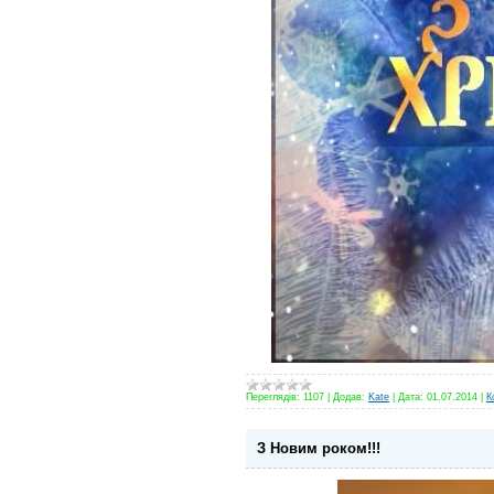
Переглядів:
1107
|
Додав:
Kate
|
Дата:
01.07.2014
|
К
З Новим роком!!!