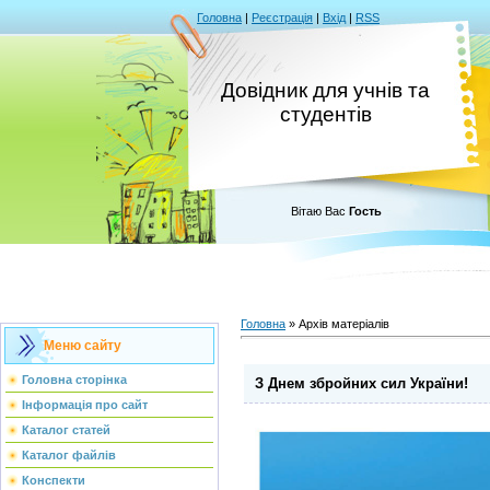
Головна
|
Реєстрація
|
Вхід
|
RSS
Довідник для учнів та
студентів
Вітаю Вас
Гость
Головна
»
Архів матеріалів
Меню сайту
Головна сторінка
З Днем збройних сил України!
Інформація про сайт
Каталог статей
Каталог файлів
Конспекти