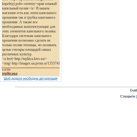
Щоб додати необхідна авторизація
Guid
Створити