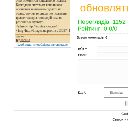
обновлят
Переглядів
: 1152 
Рейтинг
:
0.0
/
0
Всього коментарів
:
0
Щоб додати необхідна авторизація
Ім`я *:
Email *:
Код *:
Guid
Створити