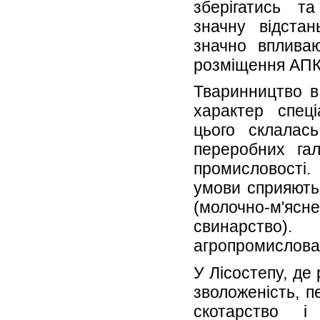
зберігатись т
значну відстан
значно вплива
розміщення АПК
Тваринництво в
характер спеці
цього склалась
переробних гал
промисловості
умови сприяють
(молочно-м'
свинарство
агропромислова
У Лісостепу, де 
зволоженість, 
скотарство 