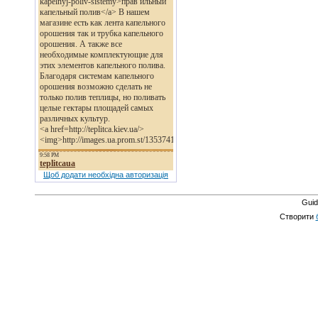
Щоб додати необхідна авторизація
Guid
Створити