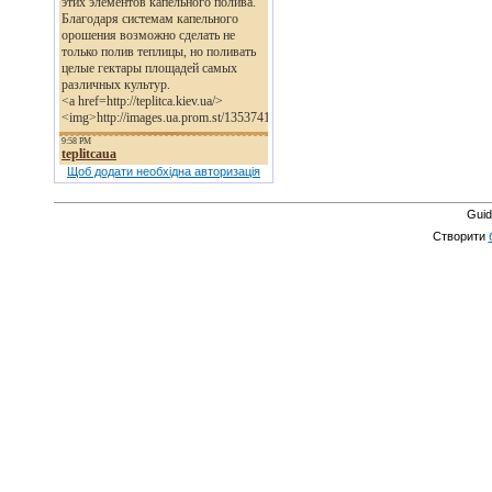
Щоб додати необхідна авторизація
Guid
Створити