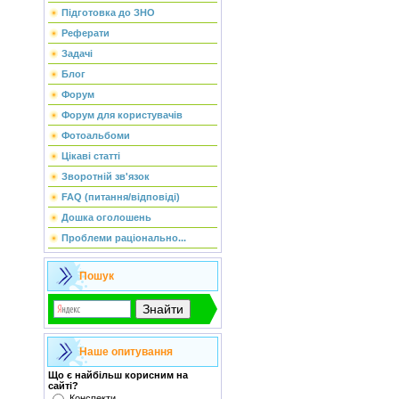
Підготовка до ЗНО
Реферати
Задачі
Блог
Форум
Форум для користувачів
Фотоальбоми
Цікаві статті
Зворотній зв'язок
FAQ (питання/відповіді)
Дошка оголошень
Проблеми раціонально...
Пошук
Наше опитування
Що є найбільш корисним на
сайті?
Конспекти