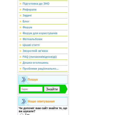
Підготовка до ЗНО
Реферати
Задачі
Блог
Форум
Форум для користувачів
Фотоальбоми
Цікаві статті
Зворотній зв'язок
FAQ (питання/відповіді)
Дошка оголошень
Проблеми раціонально...
Пошук
Наше опитування
Чи допоміг вам сайт знайти те, що
ви шукали?
Так