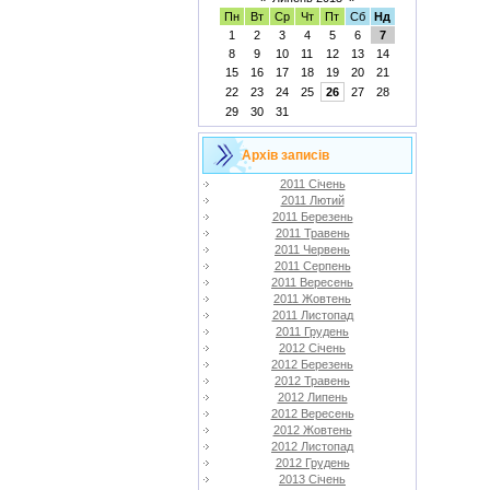
Пн
Вт
Ср
Чт
Пт
Сб
Нд
1
2
3
4
5
6
7
8
9
10
11
12
13
14
15
16
17
18
19
20
21
22
23
24
25
26
27
28
29
30
31
Архів записів
2011 Січень
2011 Лютий
2011 Березень
2011 Травень
2011 Червень
2011 Серпень
2011 Вересень
2011 Жовтень
2011 Листопад
2011 Грудень
2012 Січень
2012 Березень
2012 Травень
2012 Липень
2012 Вересень
2012 Жовтень
2012 Листопад
2012 Грудень
2013 Січень