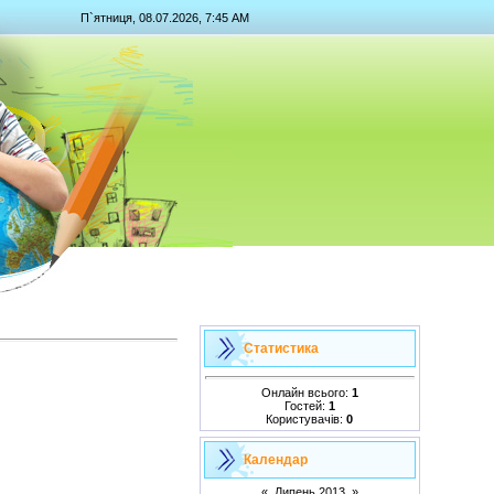
П`ятниця, 08.07.2026, 7:45 AM
Статистика
Онлайн всього:
1
Гостей:
1
Користувачів:
0
Календар
«
Липень 2013
»