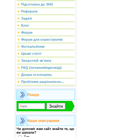
Підготовка до ЗНО
Реферати
Задачі
Блог
Форум
Форум для користувачів
Фотоальбоми
Цікаві статті
Зворотній зв'язок
FAQ (питання/відповіді)
Дошка оголошень
Проблеми раціонально...
Пошук
Наше опитування
Чи допоміг вам сайт знайти те, що
ви шукали?
Так