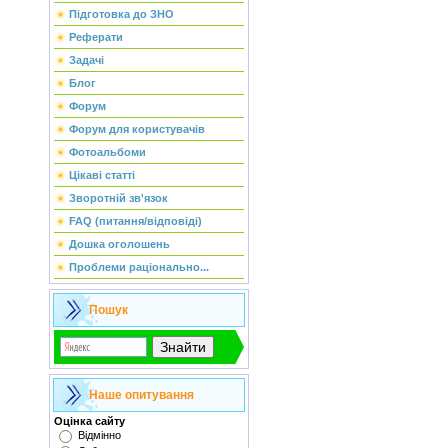
Підготовка до ЗНО
Реферати
Задачі
Блог
Форум
Форум для користувачів
Фотоальбоми
Цікаві статті
Зворотній зв'язок
FAQ (питання/відповіді)
Дошка оголошень
Проблеми раціонально...
Пошук
Наше опитування
Оцінка сайту
Відмінно