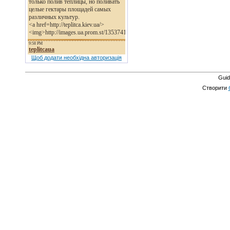
Щоб додати необхідна авторизація
Guid
Створити