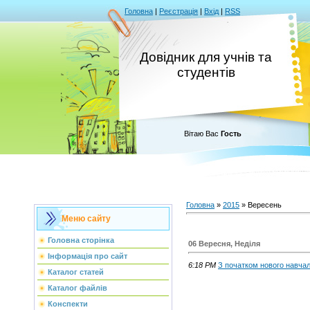
Головна
|
Реєстрація
|
Вхід
|
RSS
Довідник для учнів та
студентів
Вітаю Вас
Гость
Головна
»
2015
»
Вересень
Меню сайту
Головна сторінка
06 Вересня, Неділя
Інформація про сайт
6:18 PM
З початком нового навчаль
Каталог статей
Каталог файлів
Конспекти