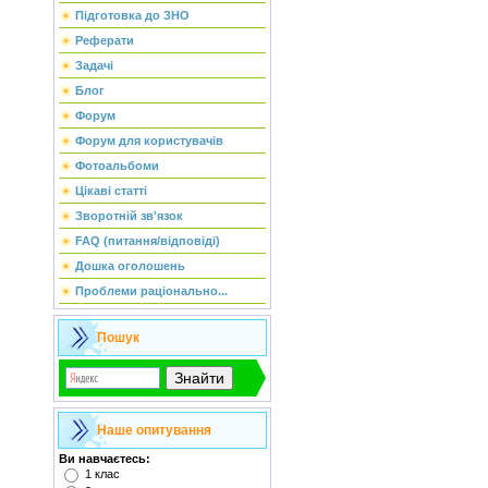
Підготовка до ЗНО
Реферати
Задачі
Блог
Форум
Форум для користувачів
Фотоальбоми
Цікаві статті
Зворотній зв'язок
FAQ (питання/відповіді)
Дошка оголошень
Проблеми раціонально...
Пошук
Наше опитування
Ви навчаєтесь:
1 клас