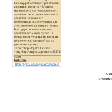
Щоб додати необхідна авторизація
Guid
Створити