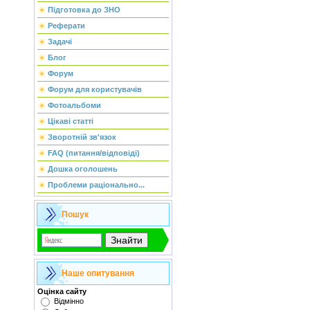
Підготовка до ЗНО
Реферати
Задачі
Блог
Форум
Форум для користувачів
Фотоальбоми
Цікаві статті
Зворотній зв'язок
FAQ (питання/відповіді)
Дошка оголошень
Проблеми раціонально...
Пошук
Наше опитування
Оцінка сайту
Відмінно