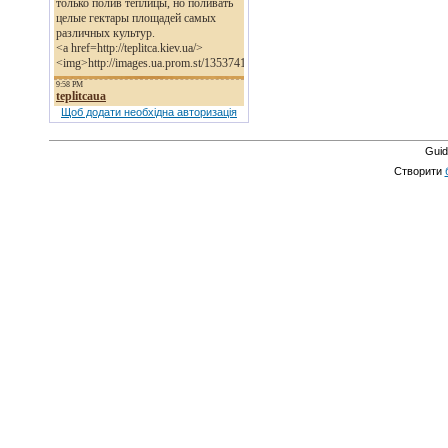
Щоб додати необхідна авторизація
Guid
Створити