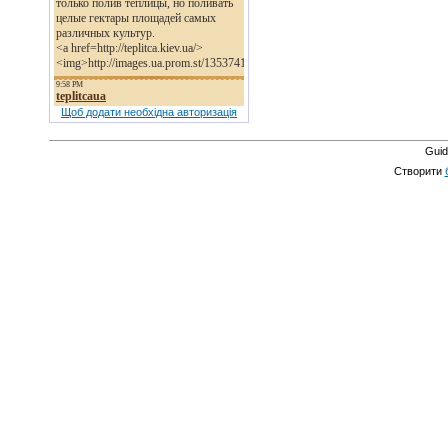
Щоб додати необхідна авторизація
Guid
Створити