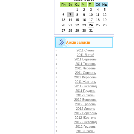
Пн
Вт
Ср
Чт
Пт
Сб
Нд
1
2
3
4
5
6
7
8
9
10
11
12
13
14
15
16
17
18
19
20
21
22
23
24
25
26
27
28
29
30
31
Архів записів
2011 Січень
2011 Лютий
2011 Березень
2011 Травень
2011 Червень
2011 Серпень
2011 Вересень
2011 Жовтень
2011 Листопад
2011 Грудень
2012 Січень
2012 Березень
2012 Травень
2012 Липень
2012 Вересень
2012 Жовтень
2012 Листопад
2012 Грудень
2013 Січень