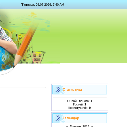
П`ятниця, 08.07.2026, 7:40 AM
Статистика
Онлайн всього:
1
Гостей:
1
Користувачів:
0
Календар
«
Травень 2013
»