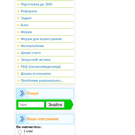
Підготовка до ЗНО
Реферати
Задачі
Блог
Форум
Форум для користувачів
Фотоальбоми
Цікаві статті
Зворотній зв'язок
FAQ (питання/відповіді)
Дошка оголошень
Проблеми раціонально...
Пошук
Наше опитування
Ви навчаєтесь:
1 клас