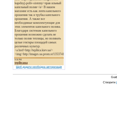
Щоб додати необхідна авторизація
Guid
Створити