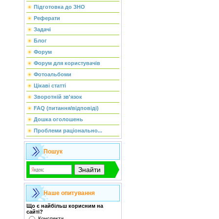
Підготовка до ЗНО
Реферати
Задачі
Блог
Форум
Форум для користувачів
Фотоальбоми
Цікаві статті
Зворотній зв'язок
FAQ (питання/відповіді)
Дошка оголошень
Проблеми раціонально...
Пошук
Наше опитування
Що є найбільш корисним на
сайті?
Конспекти