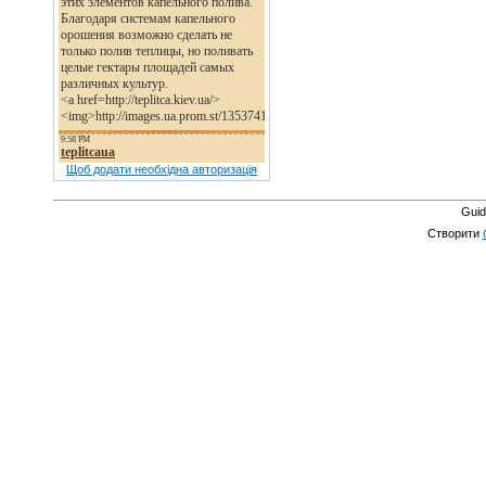
Щоб додати необхідна авторизація
Guid
Створити