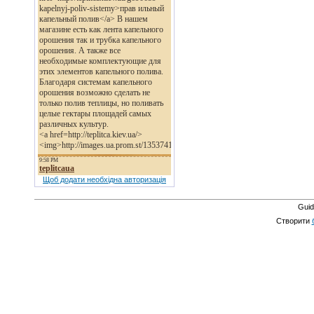
Щоб додати необхідна авторизація
Guid
Створити