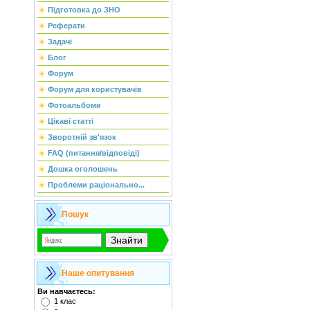
Підготовка до ЗНО
Реферати
Задачі
Блог
Форум
Форум для користувачів
Фотоальбоми
Цікаві статті
Зворотній зв'язок
FAQ (питання/відповіді)
Дошка оголошень
Проблеми раціонально...
Пошук
Наше опитування
Ви навчаєтесь:
1 клас