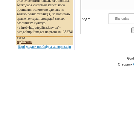
Код *:
Щоб додати необхідна авторизація
Guid
Створити