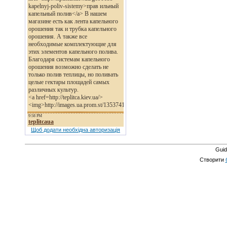
Щоб додати необхідна авторизація
Guid
Створити