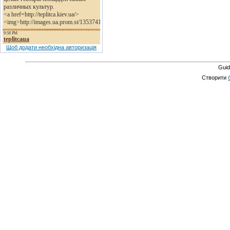
Щоб додати необхідна авторизація
Guid
Створити