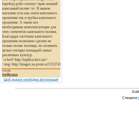
Щоб додати необхідна авторизація
Guid
Створити