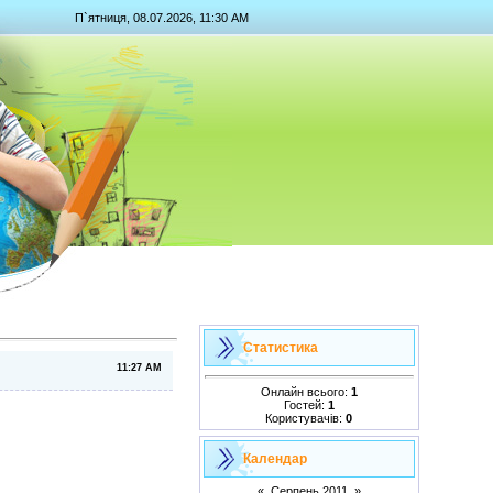
П`ятниця, 08.07.2026, 11:30 AM
Статистика
11:27 AM
Онлайн всього:
1
Гостей:
1
Користувачів:
0
Календар
«
Серпень 2011
»