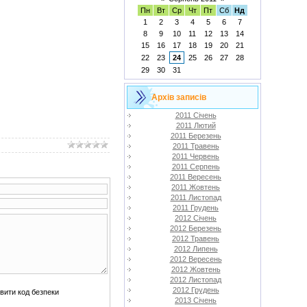
Пн
Вт
Ср
Чт
Пт
Сб
Нд
1
2
3
4
5
6
7
8
9
10
11
12
13
14
15
16
17
18
19
20
21
22
23
24
25
26
27
28
29
30
31
Архів записів
2011 Січень
2011 Лютий
2011 Березень
2011 Травень
2011 Червень
2011 Серпень
2011 Вересень
2011 Жовтень
2011 Листопад
2011 Грудень
2012 Січень
2012 Березень
2012 Травень
2012 Липень
2012 Вересень
2012 Жовтень
2012 Листопад
2012 Грудень
2013 Січень