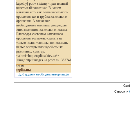
Щоб додати необхідна авторизація
Guid
Створити